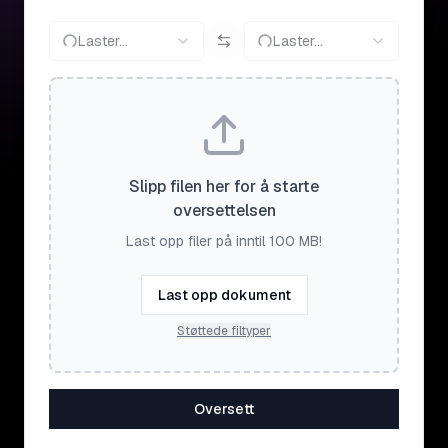
Laster...
Laster...
Slipp filen her for å starte
oversettelsen
Last opp filer på inntil 100 MB!
Last opp dokument
Støttede filtyper
Oversett