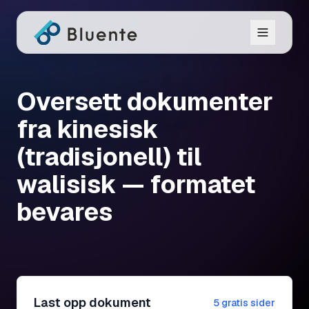
Oversett dokumenter
fra kinesisk
(tradisjonell) til
walisisk — formatet
bevares
Last opp dokument
5 gratis sider