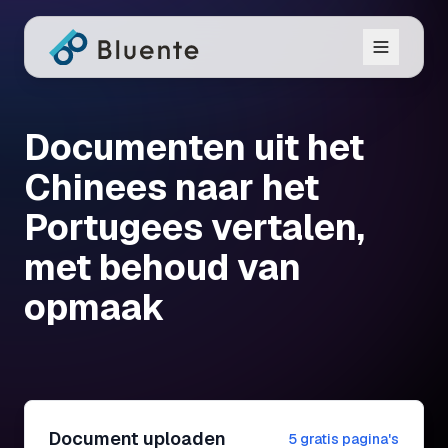
Documenten uit het
Chinees naar het
Portugees vertalen,
met behoud van
opmaak
Document uploaden
5 gratis pagina's