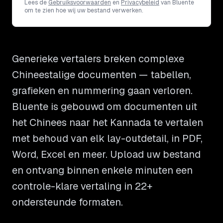
Lees de
Gebruiksvoorwaarden
en
Privacybeleid
van Bluente
om te zien hoe wij uw bestand verwerken.
Generieke vertalers breken complexe
Chineestalige documenten — tabellen,
grafieken en nummering gaan verloren.
Bluente is gebouwd om documenten uit
het Chinees naar het Kannada te vertalen
met behoud van elk lay-outdetail, in PDF,
Word, Excel en meer. Upload uw bestand
en ontvang binnen enkele minuten een
controle-klare vertaling in 22+
ondersteunde formaten.