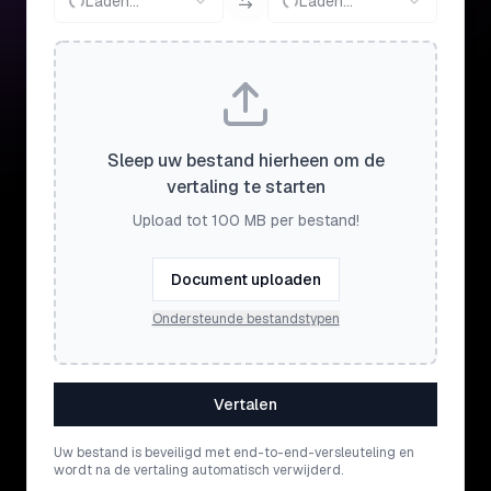
Laden...
Laden...
Sleep uw bestand hierheen om de
vertaling te starten
Upload tot 100 MB per bestand!
Document uploaden
Ondersteunde bestandstypen
Vertalen
Uw bestand is beveiligd met end-to-end-versleuteling en
wordt na de vertaling automatisch verwijderd.