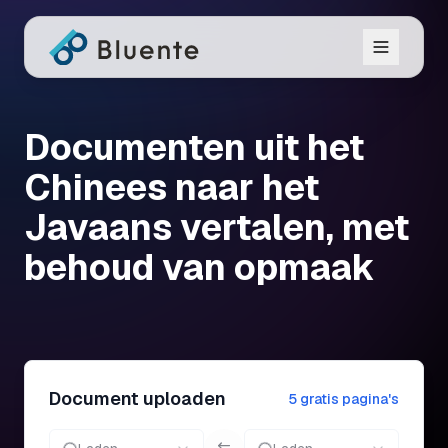
Documenten uit het
Chinees naar het
Javaans vertalen, met
behoud van opmaak
Document uploaden
5 gratis pagina's