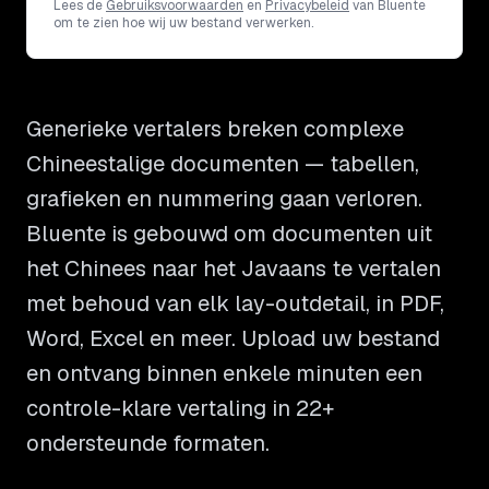
Lees de
Gebruiksvoorwaarden
en
Privacybeleid
van Bluente
om te zien hoe wij uw bestand verwerken.
Generieke vertalers breken complexe
Chineestalige documenten — tabellen,
grafieken en nummering gaan verloren.
Bluente is gebouwd om documenten uit
het Chinees naar het Javaans te vertalen
met behoud van elk lay-outdetail, in PDF,
Word, Excel en meer. Upload uw bestand
en ontvang binnen enkele minuten een
controle-klare vertaling in 22+
ondersteunde formaten.