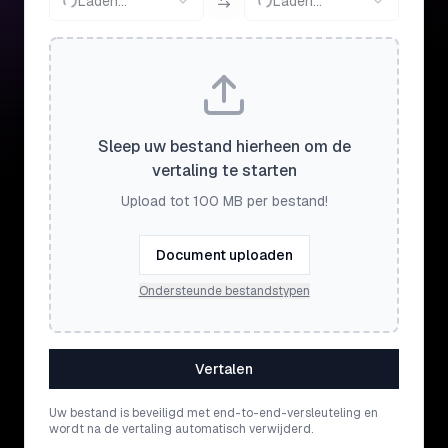
Laden...
Laden...
Sleep uw bestand hierheen om de
vertaling te starten
Upload tot 100 MB per bestand!
Document uploaden
Ondersteunde bestandstypen
Vertalen
Uw bestand is beveiligd met end-to-end-versleuteling en
wordt na de vertaling automatisch verwijderd.