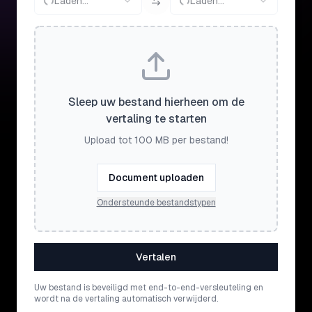
Laden...
Laden...
Sleep uw bestand hierheen om de
vertaling te starten
Upload tot 100 MB per bestand!
Document uploaden
Ondersteunde bestandstypen
Vertalen
Uw bestand is beveiligd met end-to-end-versleuteling en
wordt na de vertaling automatisch verwijderd.