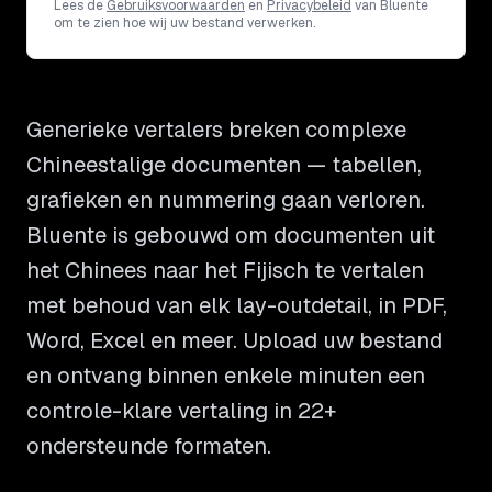
Lees de
Gebruiksvoorwaarden
en
Privacybeleid
van Bluente
om te zien hoe wij uw bestand verwerken.
Generieke vertalers breken complexe
Chineestalige documenten — tabellen,
grafieken en nummering gaan verloren.
Bluente is gebouwd om documenten uit
het Chinees naar het Fijisch te vertalen
met behoud van elk lay-outdetail, in PDF,
Word, Excel en meer. Upload uw bestand
en ontvang binnen enkele minuten een
controle-klare vertaling in 22+
ondersteunde formaten.