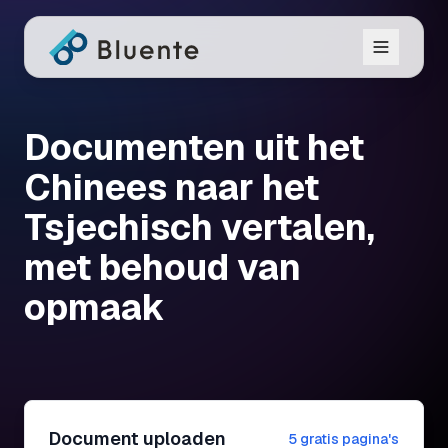
Documenten uit het
Chinees naar het
Tsjechisch vertalen,
met behoud van
opmaak
Document uploaden
5 gratis pagina's