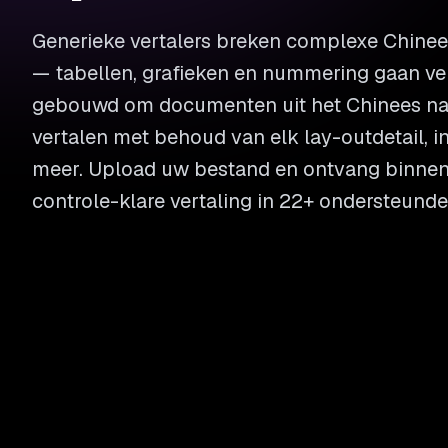
Generieke vertalers breken complexe Chine
— tabellen, grafieken en nummering gaan ver
gebouwd om documenten uit het Chinees naa
vertalen met behoud van elk lay-outdetail, i
meer. Upload uw bestand en ontvang binnen
controle-klare vertaling in 22+ ondersteunde