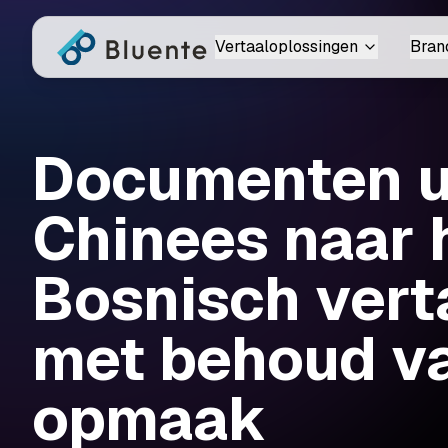
Vertaaloplossingen
Bran
Documenten ui
Chinees naar 
Bosnisch vert
met behoud v
opmaak