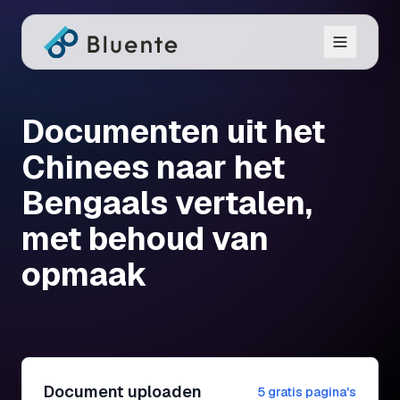
Documenten uit het
Chinees naar het
Bengaals vertalen,
met behoud van
opmaak
Document uploaden
5 gratis pagina's