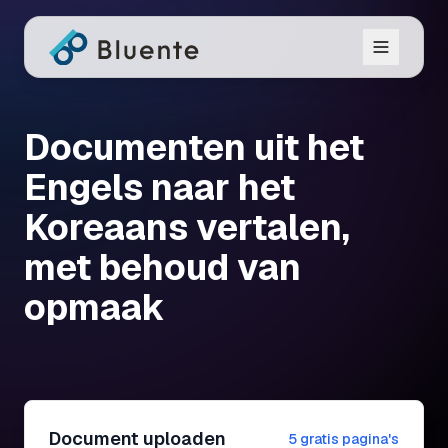
Documenten uit het
Engels naar het
Koreaans vertalen,
met behoud van
opmaak
Document uploaden
5 gratis pagina's