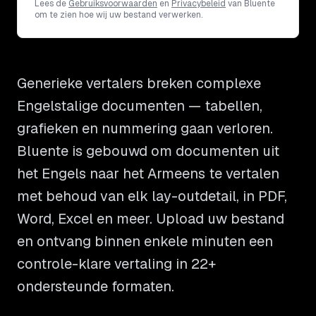
Lees de
Gebruiksvoorwaarden
en
Privacybeleid
van Bluente
om te zien hoe wij uw bestand verwerken.
Generieke vertalers breken complexe
Engelstalige documenten — tabellen,
grafieken en nummering gaan verloren.
Bluente is gebouwd om documenten uit
het Engels naar het Armeens te vertalen
met behoud van elk lay-outdetail, in PDF,
Word, Excel en meer. Upload uw bestand
en ontvang binnen enkele minuten een
controle-klare vertaling in 22+
ondersteunde formaten.