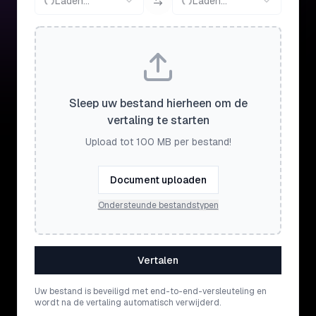
Laden...
Laden...
Sleep uw bestand hierheen om de
vertaling te starten
Upload tot 100 MB per bestand!
Document uploaden
Ondersteunde bestandstypen
Vertalen
Uw bestand is beveiligd met end-to-end-versleuteling en
wordt na de vertaling automatisch verwijderd.