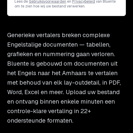
Lees de
Gebruiksvoorwaarden
en
Privacybeleid
van Bluente
om te zien hoe wij uw bestand verwerken.
Generieke vertalers breken complexe
Engelstalige documenten — tabellen,
grafieken en nummering gaan verloren.
Bluente is gebouwd om documenten uit
het Engels naar het Amhaars te vertalen
met behoud van elk lay-outdetail, in PDF,
Word, Excel en meer. Upload uw bestand
en ontvang binnen enkele minuten een
controle-klare vertaling in 22+
ondersteunde formaten.