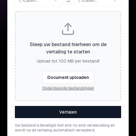
Laden...
Laden...
Sleep uw bestand hierheen om de
vertaling te starten
Upload tot 100 MB per bestand!
Document uploaden
Ondersteunde bestandstypen
Vertalen
Uw bestand is beveiligd met end-to-end-versleuteling en
wordt na de vertaling automatisch verwijderd.