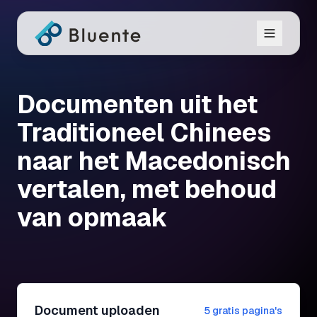
Documenten uit het
Traditioneel Chinees
naar het Macedonisch
vertalen, met behoud
van opmaak
Document uploaden
5 gratis pagina's