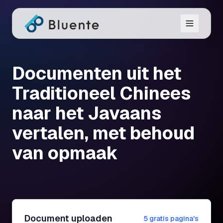
Documenten uit het
Traditioneel Chinees
naar het Javaans
vertalen, met behoud
van opmaak
Document uploaden
5 gratis pagina's