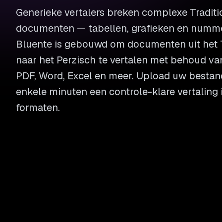
Generieke vertalers breken complexe Traditi
documenten — tabellen, grafieken en numme
Bluente is gebouwd om documenten uit het T
naar het Perzisch te vertalen met behoud van 
PDF, Word, Excel en meer. Upload uw besta
enkele minuten een controle-klare vertaling
formaten.