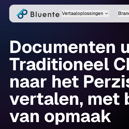
Vertaaloplossingen
Bran
Documenten ui
Traditioneel 
naar het Perz
vertalen, met
van opmaak