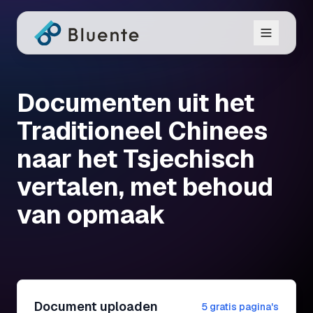
Documenten uit het
Traditioneel Chinees
naar het Tsjechisch
vertalen, met behoud
van opmaak
Document uploaden
5 gratis pagina's