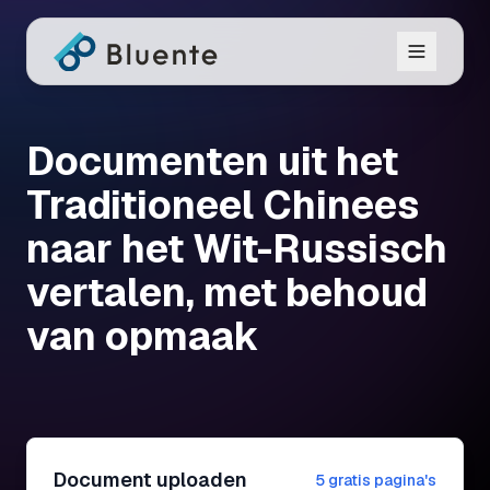
Documenten uit het
Traditioneel Chinees
naar het Wit-Russisch
vertalen, met behoud
van opmaak
Document uploaden
5 gratis pagina's