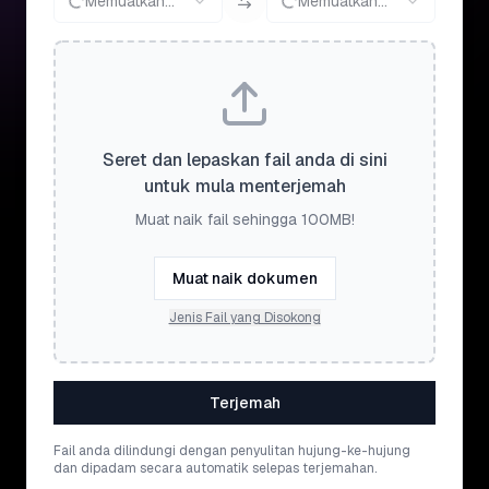
Memuatkan...
Memuatkan...
Seret dan lepaskan fail anda di sini
untuk mula menterjemah
Muat naik fail sehingga 100MB!
Muat naik dokumen
Jenis Fail yang Disokong
Terjemah
Fail anda dilindungi dengan penyulitan hujung-ke-hujung
dan dipadam secara automatik selepas terjemahan.