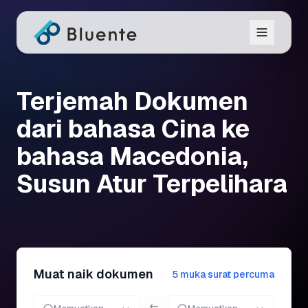
Terjemah Dokumen
dari bahasa Cina ke
bahasa Macedonia,
Susun Atur Terpelihara
Muat naik dokumen
5 muka surat percuma