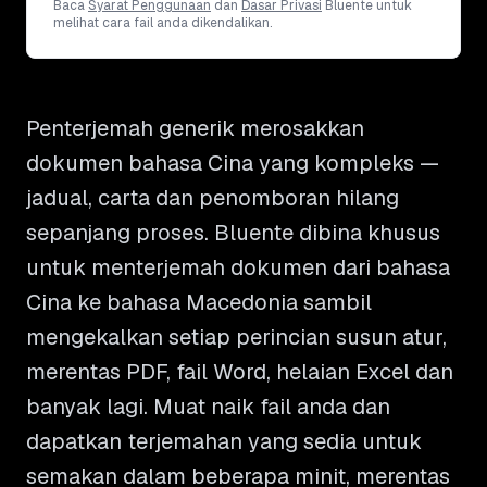
Baca
Syarat Penggunaan
dan
Dasar Privasi
Bluente untuk
melihat cara fail anda dikendalikan.
Penterjemah generik merosakkan
dokumen bahasa Cina yang kompleks —
jadual, carta dan penomboran hilang
sepanjang proses. Bluente dibina khusus
untuk menterjemah dokumen dari bahasa
Cina ke bahasa Macedonia sambil
mengekalkan setiap perincian susun atur,
merentas PDF, fail Word, helaian Excel dan
banyak lagi. Muat naik fail anda dan
dapatkan terjemahan yang sedia untuk
semakan dalam beberapa minit, merentas