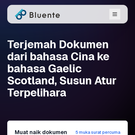
Terjemah Dokumen
dari bahasa Cina ke
bahasa Gaelic
Scotland, Susun Atur
Terpelihara
Muat naik dokumen
5 muka surat percuma