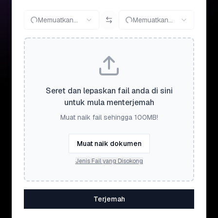
Memuatkan...
Memuatkan...
Seret dan lepaskan fail anda di sini
untuk mula menterjemah
Muat naik fail sehingga 100MB!
Muat naik dokumen
Jenis Fail yang Disokong
Terjemah