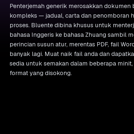
Penterjemah generik merosakkan dokumen b
kompleks — jadual, carta dan penomboran h
proses. Bluente dibina khusus untuk mente
bahasa Inggeris ke bahasa Zhuang sambil m
perincian susun atur, merentas PDF, fail Wor
banyak lagi. Muat naik fail anda dan dapatk
sedia untuk semakan dalam beberapa minit,
format yang disokong.