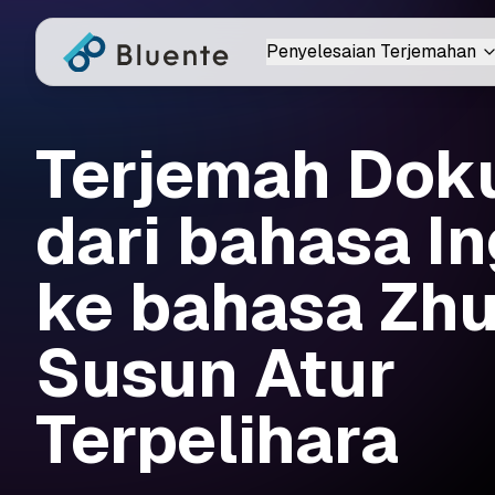
Penyelesaian Terjemahan
Terjemah Do
dari bahasa In
ke bahasa Zhu
Susun Atur
Terpelihara