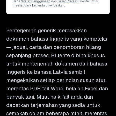
Baca
Syarat Penggunaan
dan
Dasar Privasi
Bluente untuk
melihat cara fail anda dikendalikan.
Penterjemah generik merosakkan
dokumen bahasa Inggeris yang kompleks
— jadual, carta dan penomboran hilang
sepanjang proses. Bluente dibina khusus
untuk menterjemah dokumen dari bahasa
Inggeris ke bahasa Latvia sambil
mengekalkan setiap perincian susun atur,
merentas PDF, fail Word, helaian Excel dan
banyak lagi. Muat naik fail anda dan
dapatkan terjemahan yang sedia untuk
semakan dalam beberapa minit, merentas