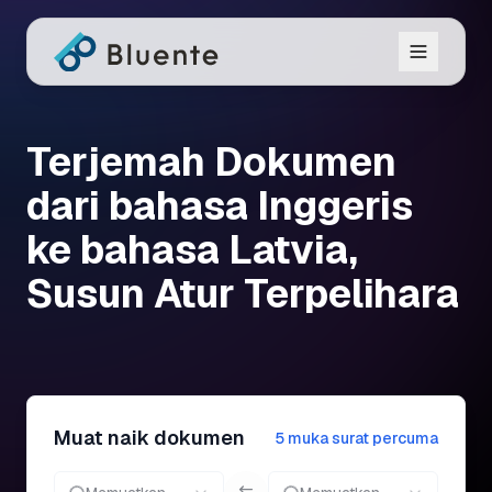
Terjemah Dokumen
dari bahasa Inggeris
ke bahasa Latvia,
Susun Atur Terpelihara
Muat naik dokumen
5 muka surat percuma