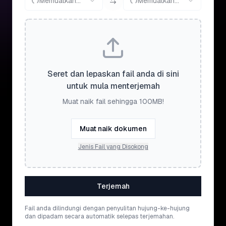
Memuatkan...
Memuatkan...
Seret dan lepaskan fail anda di sini
untuk mula menterjemah
Muat naik fail sehingga 100MB!
Muat naik dokumen
Jenis Fail yang Disokong
Terjemah
Fail anda dilindungi dengan penyulitan hujung-ke-hujung
dan dipadam secara automatik selepas terjemahan.