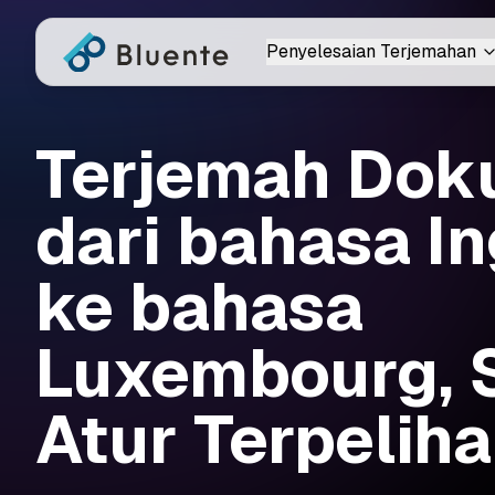
Penyelesaian Terjemahan
Terjemah Do
dari bahasa In
ke bahasa
Luxembourg, 
Atur Terpeliha