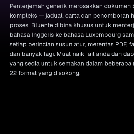
Penterjemah generik merosakkan dokumen b
kompleks — jadual, carta dan penomboran h
proses. Bluente dibina khusus untuk mente
bahasa Inggeris ke bahasa Luxembourg sam
setiap perincian susun atur, merentas PDF, fa
dan banyak lagi. Muat naik fail anda dan da
yang sedia untuk semakan dalam beberapa m
22 format yang disokong.