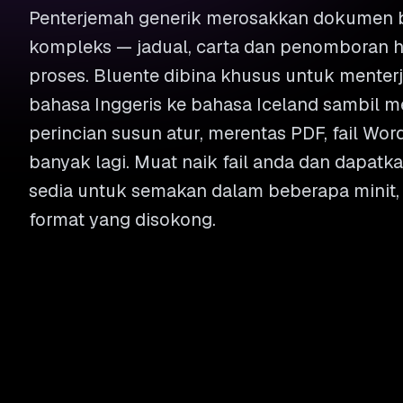
Penterjemah generik merosakkan dokumen b
kompleks — jadual, carta dan penomboran h
proses. Bluente dibina khusus untuk mente
bahasa Inggeris ke bahasa Iceland sambil m
perincian susun atur, merentas PDF, fail Wor
banyak lagi. Muat naik fail anda dan dapatk
sedia untuk semakan dalam beberapa minit,
format yang disokong.