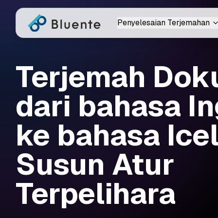
Penyelesaian Terjemahan
Terjemah Do
dari bahasa In
ke bahasa Ice
Susun Atur
Terpelihara