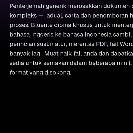
Penterjemah generik merosakkan dokumen b
kompleks — jadual, carta dan penomboran h
proses. Bluente dibina khusus untuk mente
bahasa Inggeris ke bahasa Indonesia sambi
perincian susun atur, merentas PDF, fail Wor
banyak lagi. Muat naik fail anda dan dapatk
sedia untuk semakan dalam beberapa minit,
format yang disokong.