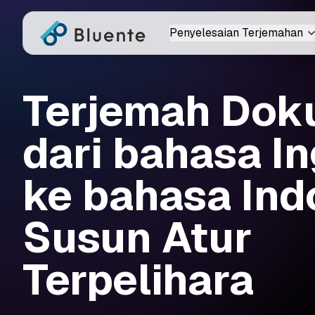
Penyelesaian Terjemahan
Terjemah Do
dari bahasa In
ke bahasa Ind
Susun Atur
Terpelihara