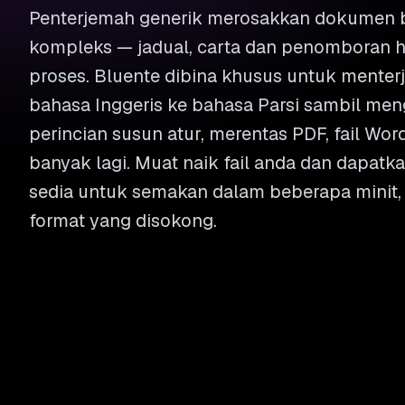
Penterjemah generik merosakkan dokumen b
kompleks — jadual, carta dan penomboran h
proses. Bluente dibina khusus untuk mente
bahasa Inggeris ke bahasa Parsi sambil men
perincian susun atur, merentas PDF, fail Wor
banyak lagi. Muat naik fail anda dan dapatk
sedia untuk semakan dalam beberapa minit,
format yang disokong.