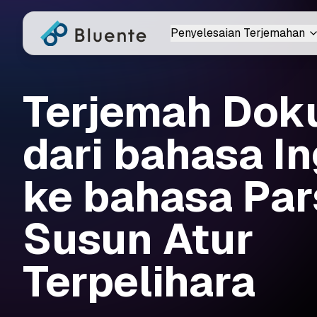
Penyelesaian Terjemahan
Terjemah Do
dari bahasa In
ke bahasa Pars
Susun Atur
Terpelihara