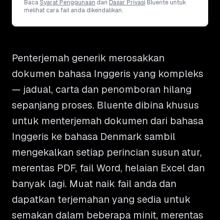
Baca
Syarat Penggunaan
dan
Dasar Privasi
Bluente untuk
melihat cara fail anda dikendalikan.
Penterjemah generik merosakkan
dokumen bahasa Inggeris yang kompleks
— jadual, carta dan penomboran hilang
sepanjang proses. Bluente dibina khusus
untuk menterjemah dokumen dari bahasa
Inggeris ke bahasa Denmark sambil
mengekalkan setiap perincian susun atur,
merentas PDF, fail Word, helaian Excel dan
banyak lagi. Muat naik fail anda dan
dapatkan terjemahan yang sedia untuk
semakan dalam beberapa minit, merentas