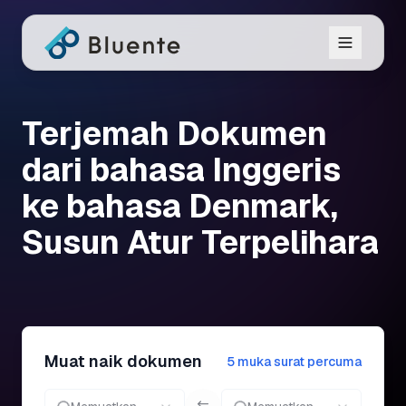
Terjemah Dokumen
dari bahasa Inggeris
ke bahasa Denmark,
Susun Atur Terpelihara
Muat naik dokumen
5 muka surat percuma