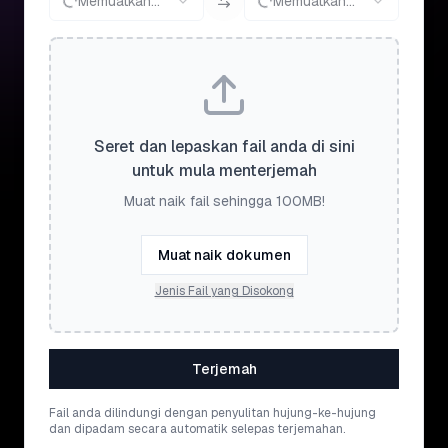
Memuatkan...
Memuatkan...
Seret dan lepaskan fail anda di sini
untuk mula menterjemah
Muat naik fail sehingga 100MB!
Muat naik dokumen
Jenis Fail yang Disokong
Terjemah
Fail anda dilindungi dengan penyulitan hujung-ke-hujung
dan dipadam secara automatik selepas terjemahan.