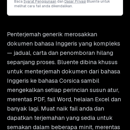
Baca
Syarat Penggunaan
dan
Dasar Privasi
Bluente untuk
melihat cara fail anda dikendalikan.
Penterjemah generik merosakkan
dokumen bahasa Inggeris yang kompleks
— jadual, carta dan penomboran hilang
sepanjang proses. Bluente dibina khusus
untuk menterjemah dokumen dari bahasa
Inggeris ke bahasa Corsica sambil
mengekalkan setiap perincian susun atur,
merentas PDF, fail Word, helaian Excel dan
banyak lagi. Muat naik fail anda dan
dapatkan terjemahan yang sedia untuk
semakan dalam beberapa minit, merentas