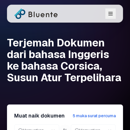
Terjemah Dokumen
dari bahasa Inggeris
ke bahasa Corsica,
Susun Atur Terpelihara
Muat naik dokumen
5 muka surat percuma