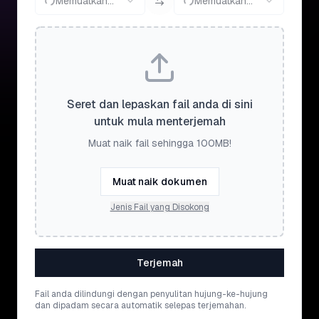
Memuatkan...
Memuatkan...
Seret dan lepaskan fail anda di sini
untuk mula menterjemah
Muat naik fail sehingga 100MB!
Muat naik dokumen
Jenis Fail yang Disokong
Terjemah
Fail anda dilindungi dengan penyulitan hujung-ke-hujung
dan dipadam secara automatik selepas terjemahan.