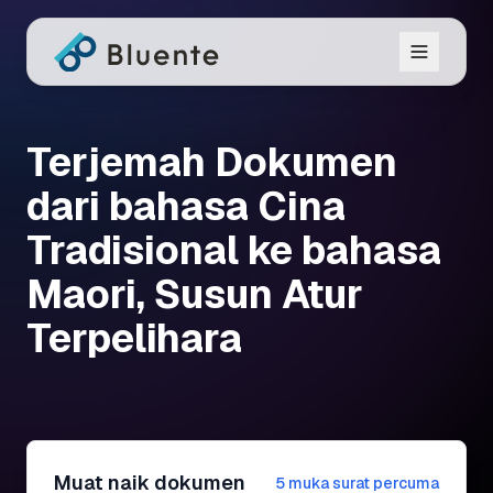
Terjemah Dokumen
dari bahasa Cina
Tradisional ke bahasa
Maori, Susun Atur
Terpelihara
Muat naik dokumen
5 muka surat percuma