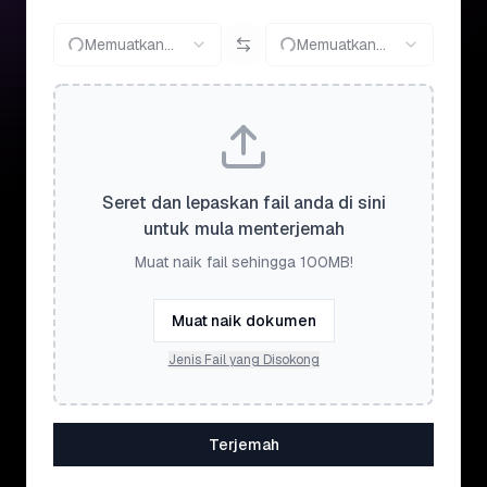
Memuatkan...
Memuatkan...
Seret dan lepaskan fail anda di sini
untuk mula menterjemah
Muat naik fail sehingga 100MB!
Muat naik dokumen
Jenis Fail yang Disokong
Terjemah