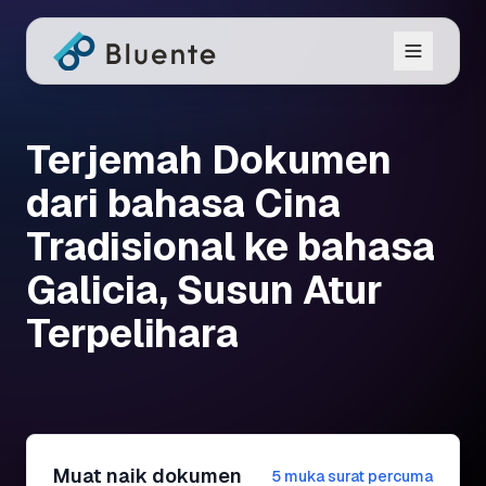
Terjemah Dokumen
dari bahasa Cina
Tradisional ke bahasa
Galicia, Susun Atur
Terpelihara
Muat naik dokumen
5 muka surat percuma