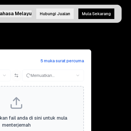
ahasa Melayu
Hubungi Jualan
Mula Sekarang
5 muka surat percuma
Memuatkan...
kan fail anda di sini untuk mula
menterjemah