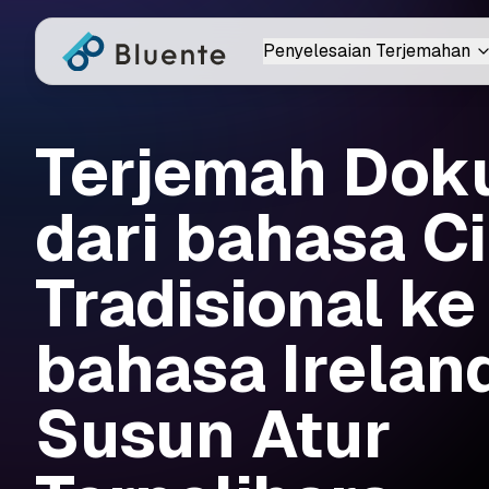
Penyelesaian Terjemahan
Terjemah Do
dari bahasa C
Tradisional ke
bahasa Ireland
Susun Atur