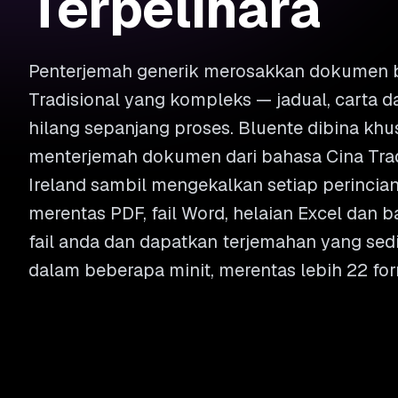
Terpelihara
Penterjemah generik merosakkan dokumen 
Tradisional yang kompleks — jadual, carta
hilang sepanjang proses. Bluente dibina kh
menterjemah dokumen dari bahasa Cina Trad
Ireland sambil mengekalkan setiap perincian
merentas PDF, fail Word, helaian Excel dan b
fail anda dan dapatkan terjemahan yang se
dalam beberapa minit, merentas lebih 22 fo