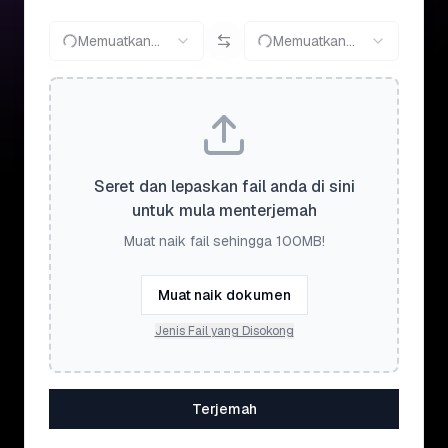
Memuatkan...
Memuatkan...
Seret dan lepaskan fail anda di sini
untuk mula menterjemah
Muat naik fail sehingga 100MB!
Muat naik dokumen
Jenis Fail yang Disokong
Terjemah