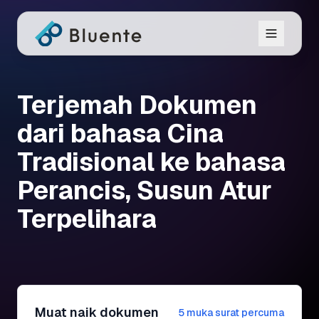
Terjemah Dokumen
dari bahasa Cina
Tradisional ke bahasa
Perancis, Susun Atur
Terpelihara
Muat naik dokumen
5 muka surat percuma