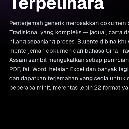
Terpelihara
Penterjemah generik merosakkan dokumen 
Tradisional yang kompleks — jadual, carta
hilang sepanjang proses. Bluente dibina kh
menterjemah dokumen dari bahasa Cina Trad
Assam sambil mengekalkan setiap perincian 
PDF, fail Word, helaian Excel dan banyak lagi
dan dapatkan terjemahan yang sedia untuk
beberapa minit, merentas lebih 22 format ya