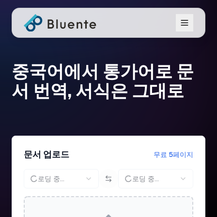
중국어에서 통가어로 문
서 번역, 서식은 그대로
문서 업로드
무료 5페이지
로딩 중...
로딩 중...