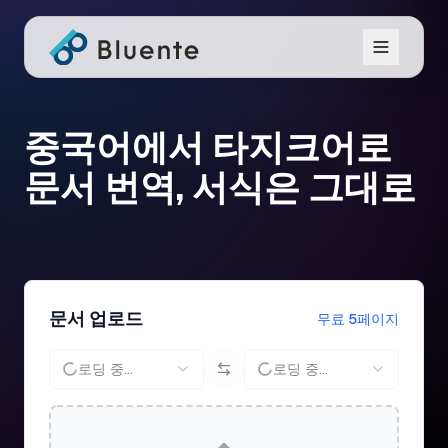
중국어에서 타지크어로
문서 번역, 서식은 그대로
문서 업로드
무료 5페이지
로딩 중...
로딩 중...