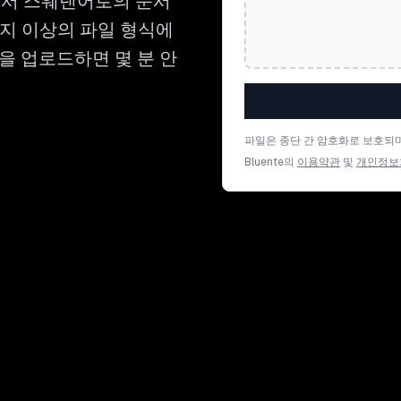
어에서 스웨덴어로의 문서
2가지 이상의 파일 형식에
을 업로드하면 몇 분 안
파일은 종단 간 암호화로 보호되며
Bluente의
이용약관
및
개인정보