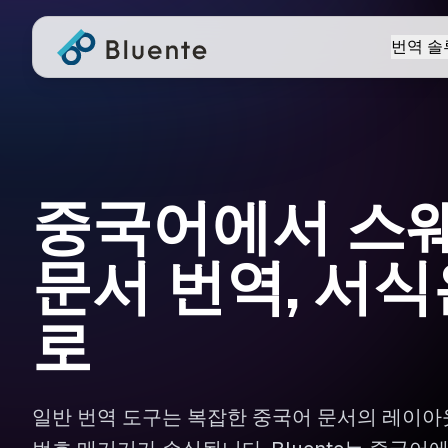
번역 솔
중국어에서 스
문서 번역, 서식
로
일반 번역 도구는 복잡한 중국어 문서의 레이아웃