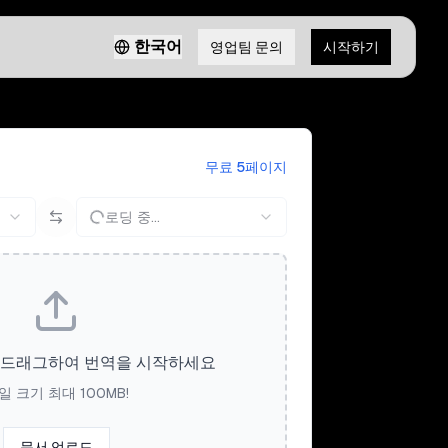
한국어
영업팀 문의
시작하기
무료 5페이지
로딩 중...
 드래그하여 번역을 시작하세요
일 크기 최대 100MB!
문서 업로드