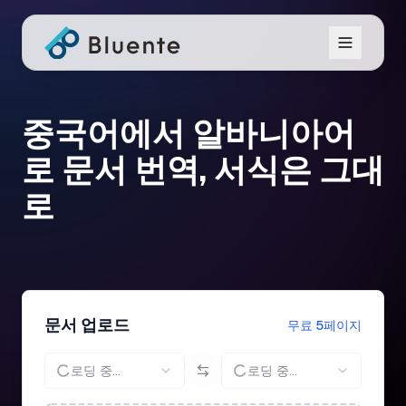
중국어에서 알바니아어
로 문서 번역, 서식은 그대
로
문서 업로드
무료 5페이지
로딩 중...
로딩 중...