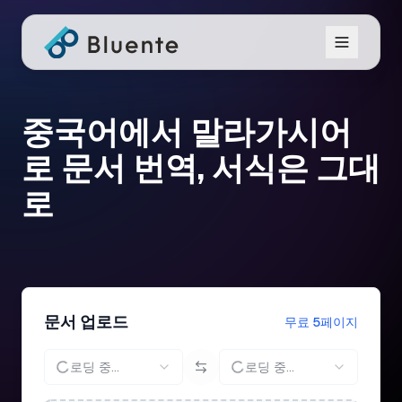
중국어에서 말라가시어
로 문서 번역, 서식은 그대
로
문서 업로드
무료 5페이지
로딩 중...
로딩 중...