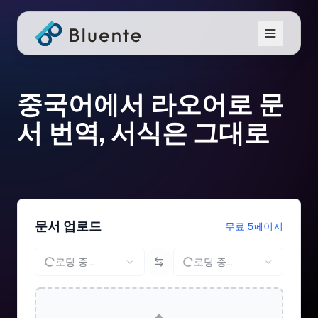
중국어에서 라오어로 문
서 번역, 서식은 그대로
문서 업로드
무료 5페이지
로딩 중...
로딩 중...