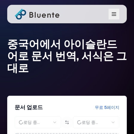
중국어에서 아이슬란드
어로 문서 번역, 서식은 그
대로
문서 업로드
무료 5페이지
로딩 중...
로딩 중...