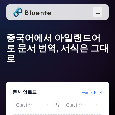
중국어에서 아일랜드어
로 문서 번역, 서식은 그대
로
문서 업로드
무료 5페이지
로딩 중...
로딩 중...