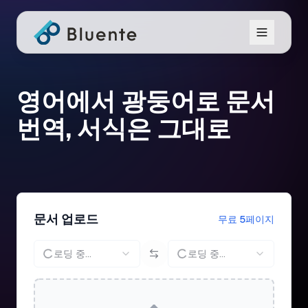
영어에서 광둥어로 문서
번역, 서식은 그대로
문서 업로드
무료 5페이지
로딩 중...
로딩 중...