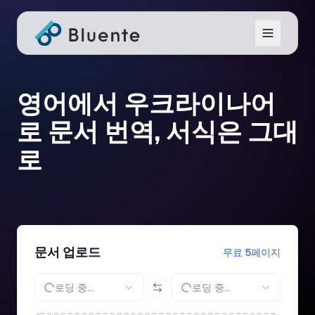
영어에서 우크라이나어
로 문서 번역, 서식은 그대
로
문서 업로드
무료 5페이지
로딩 중...
로딩 중...