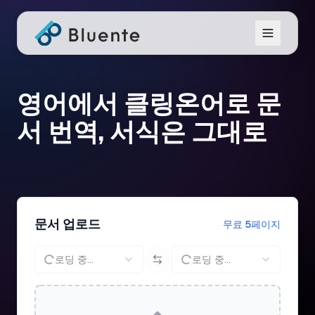
영어에서 클링온어로 문
서 번역, 서식은 그대로
문서 업로드
무료 5페이지
로딩 중...
로딩 중...