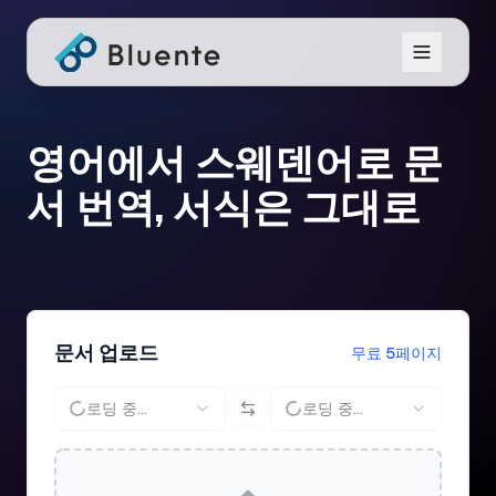
영어에서 스웨덴어로 문
서 번역, 서식은 그대로
문서 업로드
무료 5페이지
로딩 중...
로딩 중...