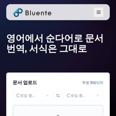
영어에서 순다어로 문서
번역, 서식은 그대로
문서 업로드
무료 5페이지
로딩 중...
로딩 중...