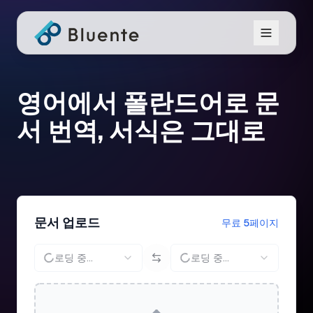
영어에서 폴란드어로 문
서 번역, 서식은 그대로
문서 업로드
무료 5페이지
로딩 중...
로딩 중...