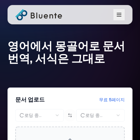
영어에서 몽골어로 문서
번역, 서식은 그대로
문서 업로드
무료 5페이지
로딩 중...
로딩 중...