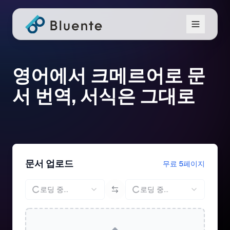
영어에서 크메르어로 문
서 번역, 서식은 그대로
문서 업로드
무료 5페이지
로딩 중...
로딩 중...