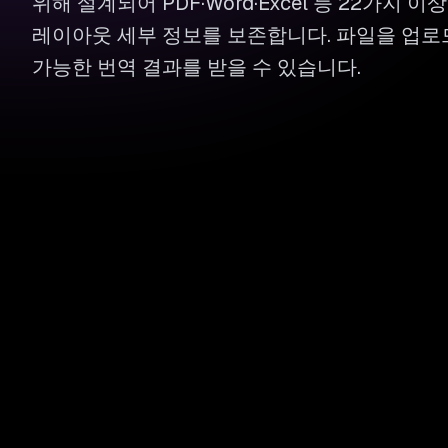
위해 설계되어 PDF·Word·Excel 등 22가지 
레이아웃 세부 정보를 보존합니다. 파일을 업로
가능한 번역 결과를 받을 수 있습니다.