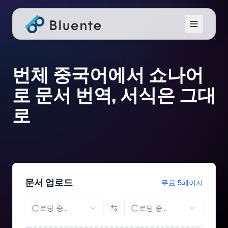
번체 중국어에서 쇼나어
로 문서 번역, 서식은 그대
로
문서 업로드
무료 5페이지
로딩 중...
로딩 중...