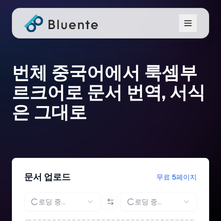
번체 중국어에서 룩셈부
르크어로 문서 번역, 서식
은 그대로
문서 업로드
무료 5페이지
로딩 중...
로딩 중...